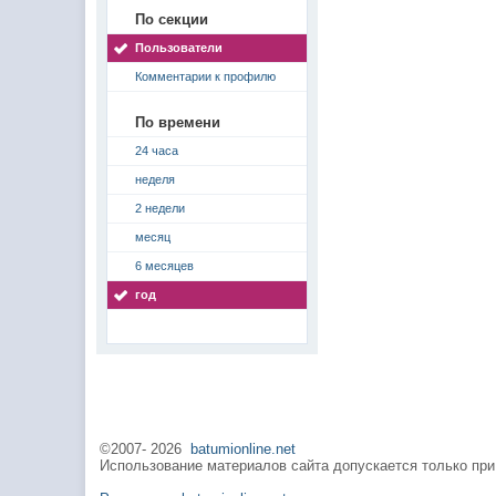
По секции
Пользователи
Комментарии к профилю
По времени
24 часа
неделя
2 недели
месяц
6 месяцев
год
©2007-
2026
batumionline.net
Использование материалов сайта допускается только при