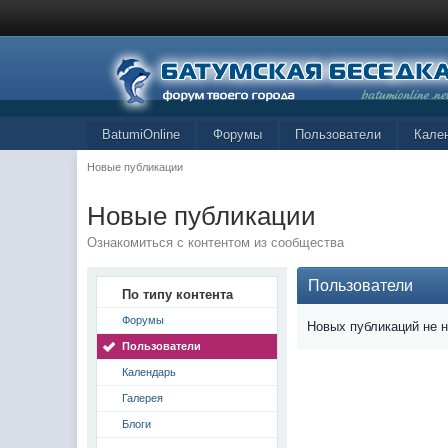
BatumiOnline
Форумы
Пользователи
Кале
Новые публикации
Новые публикации
Ознакомиться с контентом из сообщества
Пользователи
По типу контента
Форумы
Новых публикаций не 
Пользователи
Календарь
Галерея
Блоги