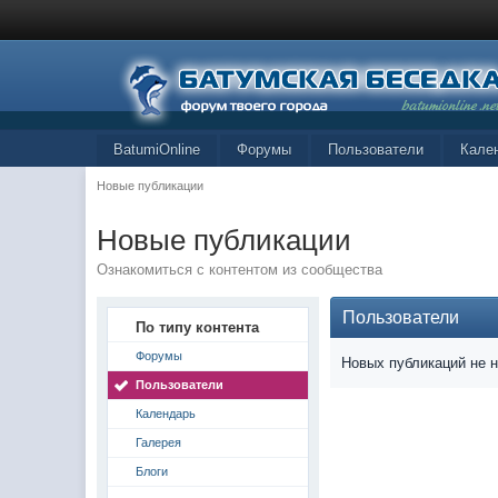
BatumiOnline
Форумы
Пользователи
Кале
Новые публикации
Новые публикации
Ознакомиться с контентом из сообщества
Пользователи
По типу контента
Форумы
Новых публикаций не 
Пользователи
Календарь
Галерея
Блоги