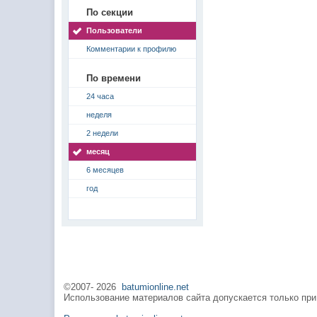
По секции
Пользователи
Комментарии к профилю
По времени
24 часа
неделя
2 недели
месяц
6 месяцев
год
©2007-
2026
batumionline.net
Использование материалов сайта допускается только при