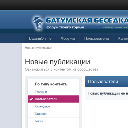
BatumiOnline
Форумы
Пользователи
Кале
Новые публикации
Новые публикации
Ознакомиться с контентом из сообщества
Пользователи
По типу контента
Форумы
Новых публикаций не 
Пользователи
Календарь
Галерея
Блоги