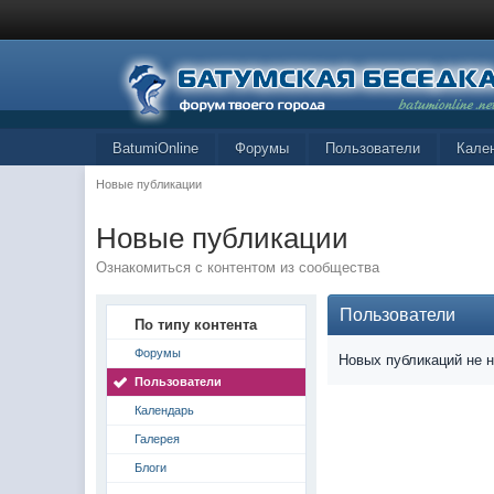
BatumiOnline
Форумы
Пользователи
Кале
Новые публикации
Новые публикации
Ознакомиться с контентом из сообщества
Пользователи
По типу контента
Форумы
Новых публикаций не 
Пользователи
Календарь
Галерея
Блоги