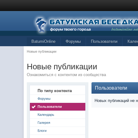
BatumiOnline
Форумы
Пользователи
Кале
Новые публикации
Новые публикации
Ознакомиться с контентом из сообщества
Пользователи
По типу контента
Форумы
Новых публикаций не 
Пользователи
Календарь
Галерея
Блоги