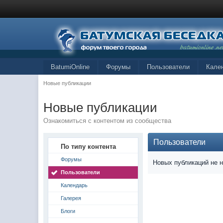
BatumiOnline
Форумы
Пользователи
Кале
Новые публикации
Новые публикации
Ознакомиться с контентом из сообщества
Пользователи
По типу контента
Форумы
Новых публикаций не 
Пользователи
Календарь
Галерея
Блоги