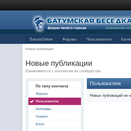
BatumiOnline
Форумы
Пользователи
Кале
Новые публикации
Новые публикации
Ознакомиться с контентом из сообщества
Пользователи
По типу контента
Форумы
Новых публикаций не 
Пользователи
Календарь
Галерея
Блоги