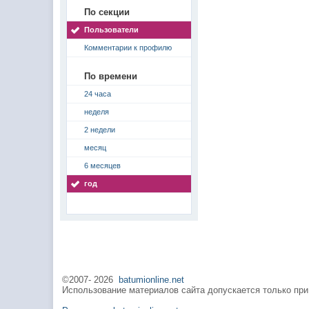
По секции
Пользователи
Комментарии к профилю
По времени
24 часа
неделя
2 недели
месяц
6 месяцев
год
©2007-
2026
batumionline.net
Использование материалов сайта допускается только при