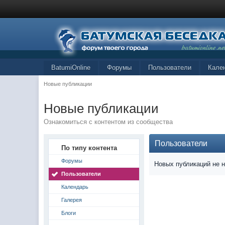
BatumiOnline
Форумы
Пользователи
Кале
Новые публикации
Новые публикации
Ознакомиться с контентом из сообщества
Пользователи
По типу контента
Форумы
Новых публикаций не 
Пользователи
Календарь
Галерея
Блоги