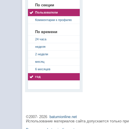
По секции
Пользователи
Комментарии к профилю
По времени
24 часа
неделя
2 недели
месяц
6 месяцев
год
©2007-
2026
batumionline.net
Использование материалов сайта допускается только при