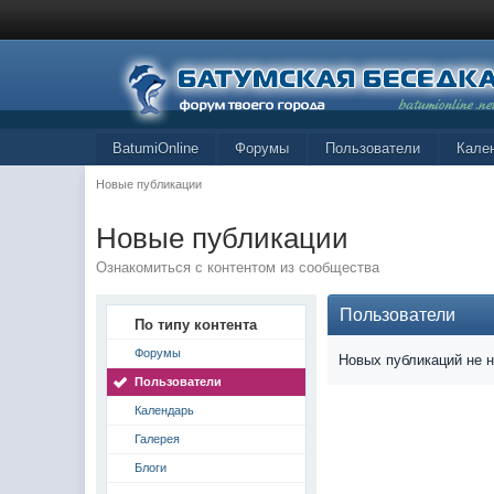
BatumiOnline
Форумы
Пользователи
Кале
Новые публикации
Новые публикации
Ознакомиться с контентом из сообщества
Пользователи
По типу контента
Форумы
Новых публикаций не 
Пользователи
Календарь
Галерея
Блоги