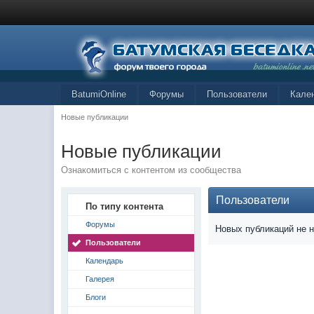
BatumiOnline
Форумы
Пользователи
Кале
Новые публикации
Новые публикации
Ознакомиться с контентом из сообщества
Пользователи
По типу контента
Форумы
Новых публикаций не 
Пользователи
Календарь
Галерея
Блоги