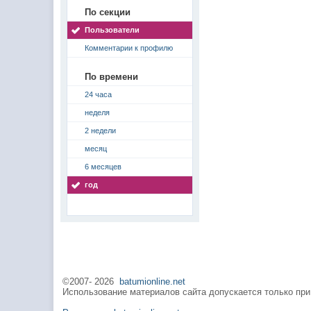
По секции
Пользователи
Комментарии к профилю
По времени
24 часа
неделя
2 недели
месяц
6 месяцев
год
©2007-
2026
batumionline.net
Использование материалов сайта допускается только при