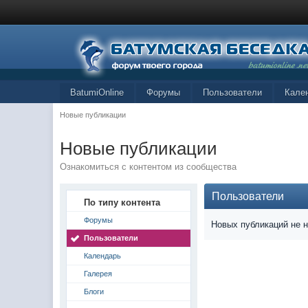
BatumiOnline
Форумы
Пользователи
Кале
Новые публикации
Новые публикации
Ознакомиться с контентом из сообщества
Пользователи
По типу контента
Форумы
Новых публикаций не 
Пользователи
Календарь
Галерея
Блоги