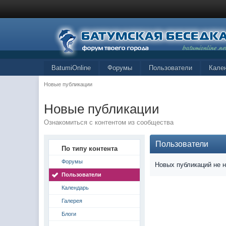
BatumiOnline
Форумы
Пользователи
Кале
Новые публикации
Новые публикации
Ознакомиться с контентом из сообщества
Пользователи
По типу контента
Форумы
Новых публикаций не 
Пользователи
Календарь
Галерея
Блоги