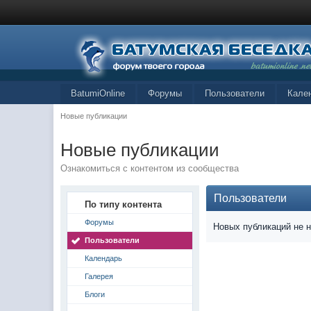
BatumiOnline
Форумы
Пользователи
Кале
Новые публикации
Новые публикации
Ознакомиться с контентом из сообщества
Пользователи
По типу контента
Форумы
Новых публикаций не 
Пользователи
Календарь
Галерея
Блоги