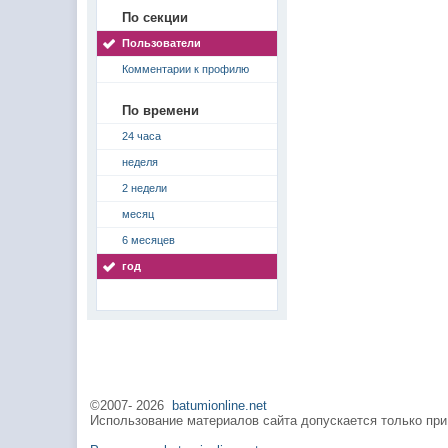
По секции
Пользователи
Комментарии к профилю
По времени
24 часа
неделя
2 недели
месяц
6 месяцев
год
©2007-
2026
batumionline.net
Использование материалов сайта допускается только при