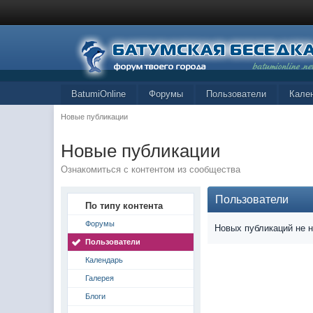
BatumiOnline
Форумы
Пользователи
Кале
Новые публикации
Новые публикации
Ознакомиться с контентом из сообщества
Пользователи
По типу контента
Форумы
Новых публикаций не 
Пользователи
Календарь
Галерея
Блоги