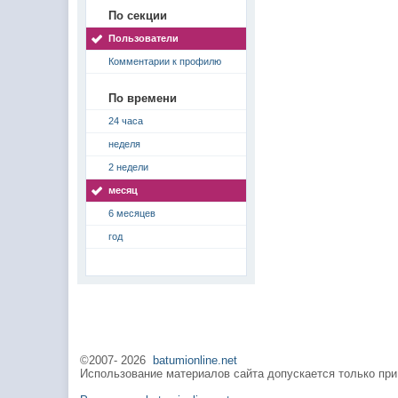
По секции
Пользователи
Комментарии к профилю
По времени
24 часа
неделя
2 недели
месяц
6 месяцев
год
©2007-
2026
batumionline.net
Использование материалов сайта допускается только при