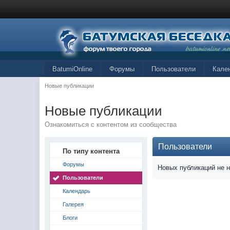
BatumiOnline
Форумы
Пользователи
Кале
Новые публикации
Новые публикации
Ознакомиться с контентом из сообщества
Пользователи
По типу контента
Форумы
Новых публикаций не 
Пользователи
Календарь
Галерея
Блоги