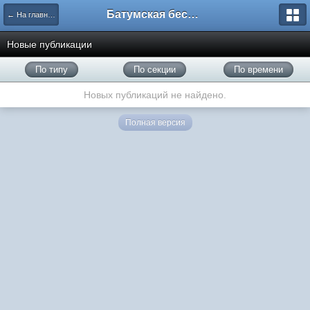
Батумская беседка
← На главную
Новые публикации
По типу
По секции
По времени
Новых публикаций не найдено.
Полная версия