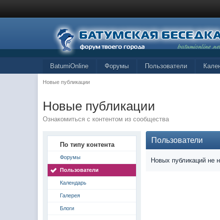
BatumiOnline
Форумы
Пользователи
Кале
Новые публикации
Новые публикации
Ознакомиться с контентом из сообщества
Пользователи
По типу контента
Форумы
Новых публикаций не 
Пользователи
Календарь
Галерея
Блоги