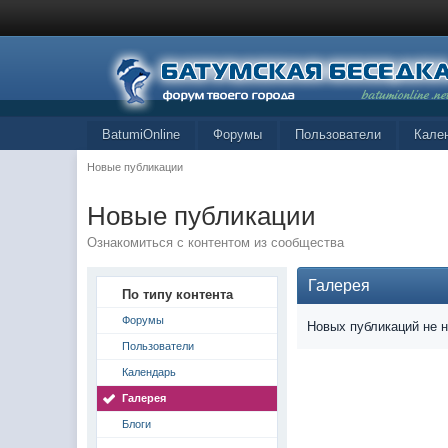
BatumiOnline
Форумы
Пользователи
Кале
Новые публикации
Новые публикации
Ознакомиться с контентом из сообщества
Галерея
По типу контента
Форумы
Новых публикаций не 
Пользователи
Календарь
Галерея
Блоги