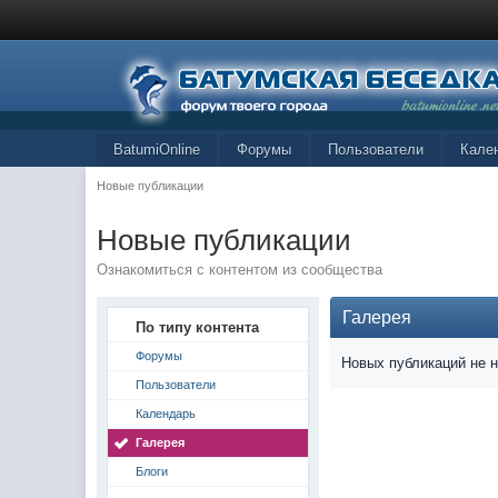
BatumiOnline
Форумы
Пользователи
Кале
Новые публикации
Новые публикации
Ознакомиться с контентом из сообщества
Галерея
По типу контента
Форумы
Новых публикаций не 
Пользователи
Календарь
Галерея
Блоги