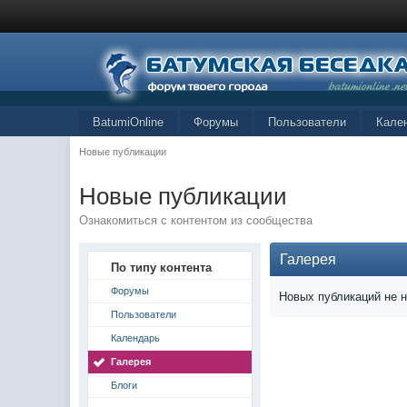
BatumiOnline
Форумы
Пользователи
Кале
Новые публикации
Новые публикации
Ознакомиться с контентом из сообщества
Галерея
По типу контента
Форумы
Новых публикаций не 
Пользователи
Календарь
Галерея
Блоги