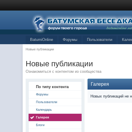
BatumiOnline
Форумы
Пользователи
Кале
Новые публикации
Новые публикации
Ознакомиться с контентом из сообщества
Галерея
По типу контента
Форумы
Новых публикаций не 
Пользователи
Календарь
Галерея
Блоги