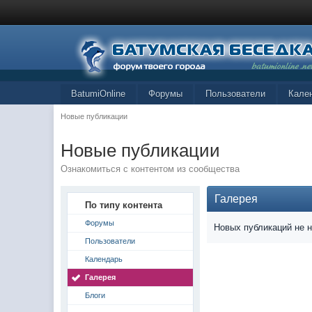
BatumiOnline
Форумы
Пользователи
Кале
Новые публикации
Новые публикации
Ознакомиться с контентом из сообщества
Галерея
По типу контента
Форумы
Новых публикаций не 
Пользователи
Календарь
Галерея
Блоги