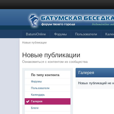
BatumiOnline
Форумы
Пользователи
Кале
Новые публикации
Новые публикации
Ознакомиться с контентом из сообщества
Галерея
По типу контента
Форумы
Новых публикаций не 
Пользователи
Календарь
Галерея
Блоги