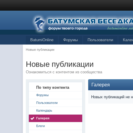
BatumiOnline
Форумы
Пользователи
Кале
Новые публикации
Новые публикации
Ознакомиться с контентом из сообщества
Галерея
По типу контента
Форумы
Новых публикаций не 
Пользователи
Календарь
Галерея
Блоги