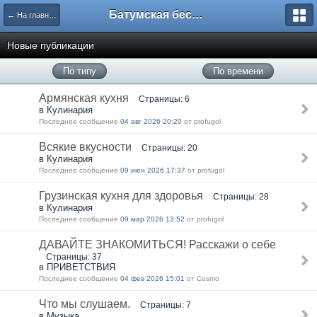
Батумская беседка
← На главную
Новые публикации
По типу
По времени
Армянская кухня
Страницы: 6
в Кулинария
Последнее сообщение
04 авг 2026 20:20
от profugol
Всякие вкусности
Страницы: 20
в Кулинария
Последнее сообщение
09 июн 2026 17:37
от profugol
Грузинская кухня для здоровья
Страницы: 28
в Кулинария
Последнее сообщение
09 мар 2026 13:52
от profugol
ДАВАЙТЕ ЗНАКОМИТЬСЯ! Расскажи о себе
Страницы: 37
в ПРИВЕТСТВИЯ
Последнее сообщение
04 фев 2026 15:01
от Cosmo
Что мы слушаем.
Страницы: 7
в Музыка