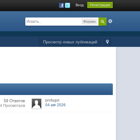
Вход
Регистрация
Форумы
Просмотр новых публикаций
profugol
59 Ответов
04 авг 2026
24 Просмотров