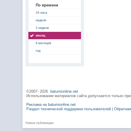
По времени
24 часа
неделя
2 недели
месяц
6 месяцев
год
©2007-
2026
batumionline.net
Использование материалов сайта допускается только при
Реклама на batumionline.net
Раздел технической поддержки пользователей
|
Обратная
Новые публикации