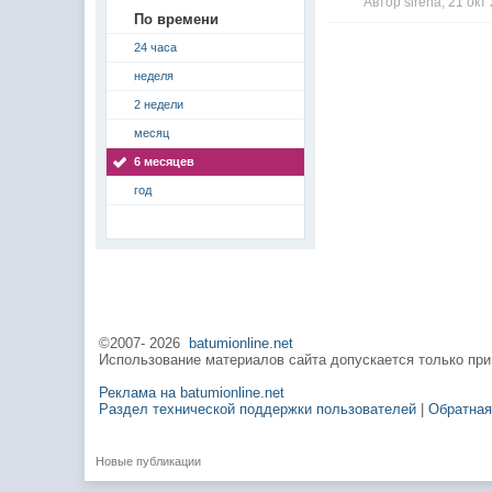
Автор sirena, 21 ок
По времени
24 часа
неделя
2 недели
месяц
6 месяцев
год
©2007-
2026
batumionline.net
Использование материалов сайта допускается только при
Реклама на batumionline.net
Раздел технической поддержки пользователей
|
Обратная
Новые публикации