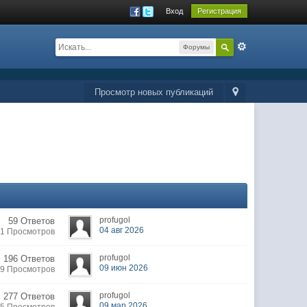
Вход
Регистрация
Форумы
Просмотр новых публикаций
profugol
59 Ответов
04 авг 2026
31 Просмотров
profugol
196 Ответов
09 июн 2026
69 Просмотров
profugol
277 Ответов
09 мар 2026