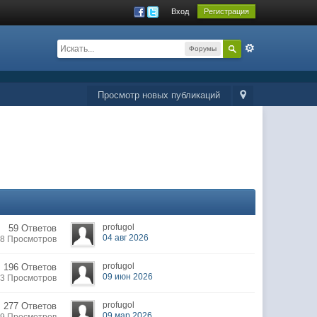
Вход
Регистрация
Форумы
Просмотр новых публикаций
profugol
59 Ответов
04 авг 2026
28 Просмотров
profugol
196 Ответов
09 июн 2026
63 Просмотров
profugol
277 Ответов
09 мар 2026