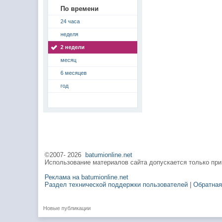
По времени
24 часа
неделя
2 недели
месяц
6 месяцев
год
©2007-
2026
batumionline.net
Использование материалов сайта допускается только при
Реклама на batumionline.net
Раздел технической поддержки пользователей
|
Обратная
Новые публикации