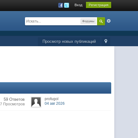
Вход
Регистрация
Форумы
Просмотр новых публикаций
profugol
59 Ответов
04 авг 2026
27 Просмотров