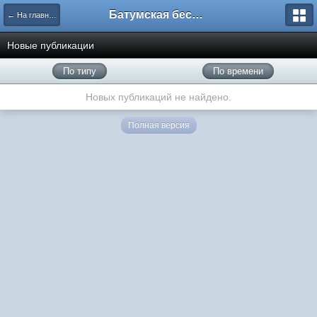
Батумская беседка
← На главную
Новые публикации
По типу
По времени
Новых публикаций не найдено.
Полная версия