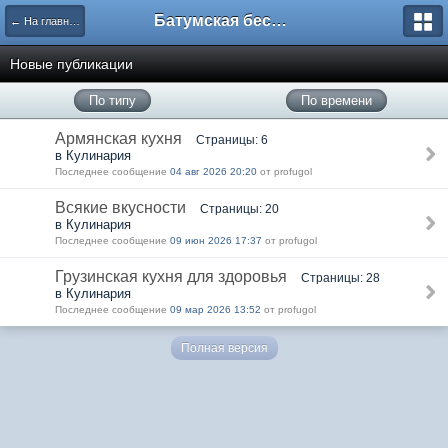
Батумская беседка
← На главную
Новые публикации
По типу
По времени
Армянская кухня
Страницы: 6
в Кулинария
Последнее сообщение
04 авг 2026 20:20
от profugol
Всякие вкусности
Страницы: 20
в Кулинария
Последнее сообщение
09 июн 2026 17:37
от profugol
Грузинская кухня для здоровья
Страницы: 28
в Кулинария
Последнее сообщение
09 мар 2026 13:52
от profugol
Полная версия