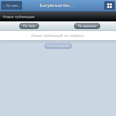
Батумская беседка
← На главную
Новые публикации
По типу
По времени
Новых публикаций не найдено.
Полная версия