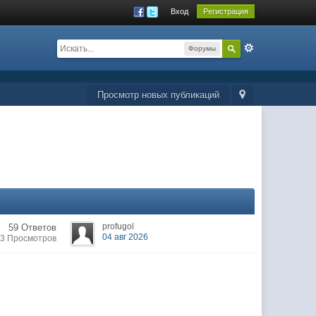
Вход
Регистрация
Форумы
Просмотр новых публикаций
profugol
59 Ответов
04 авг 2026
23 Просмотров