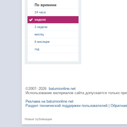
По времени
24 часа
неделя
2 недели
месяц
6 месяцев
год
©2007-
2026
batumionline.net
Использование материалов сайта допускается только при
Реклама на batumionline.net
Раздел технической поддержки пользователей
|
Обратная
Новые публикации