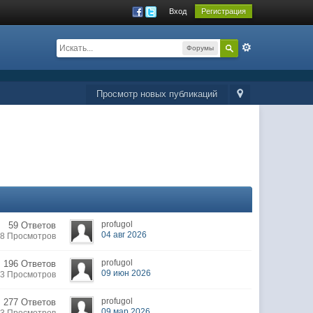
Вход
Регистрация
Форумы
Просмотр новых публикаций
profugol
59 Ответов
04 авг 2026
28 Просмотров
profugol
196 Ответов
09 июн 2026
63 Просмотров
profugol
277 Ответов
09 мар 2026