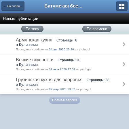
Батумская беседка
← На главную
Новые публикации
По типу
По времени
Армянская кухня
Страницы: 6
в Кулинария
Последнее сообщение
04 авг 2026 20:20
от profugol
Всякие вкусности
Страницы: 20
в Кулинария
Последнее сообщение
09 июн 2026 17:37
от profugol
Грузинская кухня для здоровья
Страницы: 28
в Кулинария
Последнее сообщение
09 мар 2026 13:52
от profugol
Полная версия