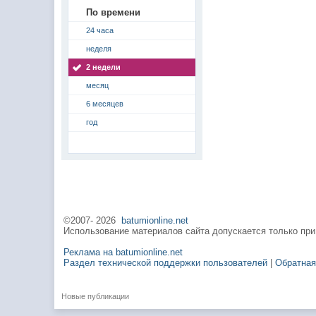
По времени
24 часа
неделя
2 недели
месяц
6 месяцев
год
©2007-
2026
batumionline.net
Использование материалов сайта допускается только при
Реклама на batumionline.net
Раздел технической поддержки пользователей
|
Обратная
Новые публикации