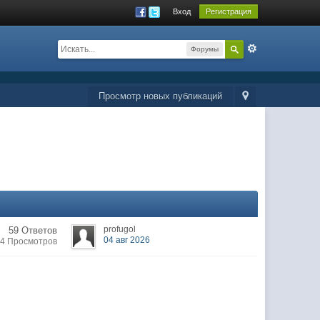
Вход
Регистрация
Форумы
Просмотр новых публикаций
profugol
59 Ответов
04 авг 2026
24 Просмотров