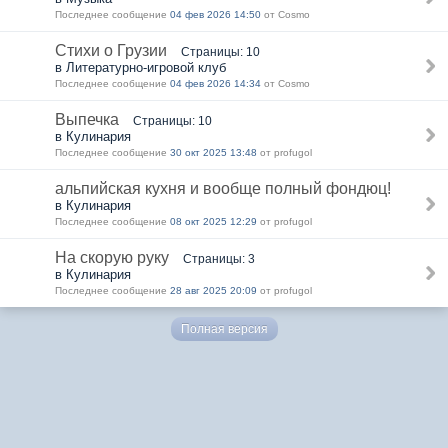
Последнее сообщение
04 фев 2026 14:50
от Cosmo
Стихи о Грузии
Страницы: 10
в Литературно-игровой клуб
Последнее сообщение
04 фев 2026 14:34
от Cosmo
Выпечка
Страницы: 10
в Кулинария
Последнее сообщение
30 окт 2025 13:48
от profugol
альпийская кухня и вообще полный фондюц!
в Кулинария
Последнее сообщение
08 окт 2025 12:29
от profugol
На скорую руку
Страницы: 3
в Кулинария
Последнее сообщение
28 авг 2025 20:09
от profugol
Полная версия