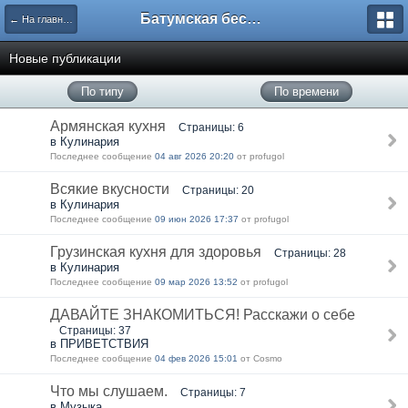
Батумская беседка
← На главную
Новые публикации
По типу
По времени
Армянская кухня
Страницы: 6
в Кулинария
Последнее сообщение
04 авг 2026 20:20
от profugol
Всякие вкусности
Страницы: 20
в Кулинария
Последнее сообщение
09 июн 2026 17:37
от profugol
Грузинская кухня для здоровья
Страницы: 28
в Кулинария
Последнее сообщение
09 мар 2026 13:52
от profugol
ДАВАЙТЕ ЗНАКОМИТЬСЯ! Расскажи о себе
Страницы: 37
в ПРИВЕТСТВИЯ
Последнее сообщение
04 фев 2026 15:01
от Cosmo
Что мы слушаем.
Страницы: 7
в Музыка