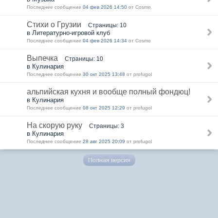
Последнее сообщение
04 фев 2026 14:50
от Cosmo
Стихи о Грузии
Страницы: 10
в Литературно-игровой клуб
Последнее сообщение
04 фев 2026 14:34
от Cosmo
Выпечка
Страницы: 10
в Кулинария
Последнее сообщение
30 окт 2025 13:48
от profugol
альпийская кухня и вообще полный фондюц!
в Кулинария
Последнее сообщение
08 окт 2025 12:29
от profugol
На скорую руку
Страницы: 3
в Кулинария
Последнее сообщение
28 авг 2025 20:09
от profugol
Полная версия