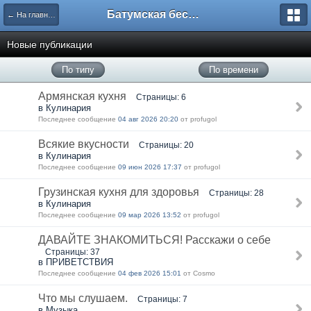
Батумская беседка
← На главную
Новые публикации
По типу
По времени
Армянская кухня
Страницы: 6
в Кулинария
Последнее сообщение
04 авг 2026 20:20
от profugol
Всякие вкусности
Страницы: 20
в Кулинария
Последнее сообщение
09 июн 2026 17:37
от profugol
Грузинская кухня для здоровья
Страницы: 28
в Кулинария
Последнее сообщение
09 мар 2026 13:52
от profugol
ДАВАЙТЕ ЗНАКОМИТЬСЯ! Расскажи о себе
Страницы: 37
в ПРИВЕТСТВИЯ
Последнее сообщение
04 фев 2026 15:01
от Cosmo
Что мы слушаем.
Страницы: 7
в Музыка