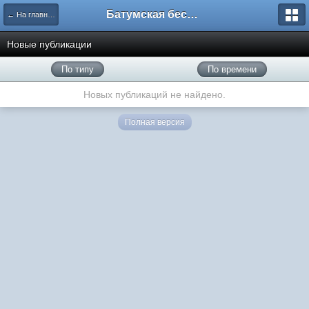
Батумская беседка
← На главную
Новые публикации
По типу
По времени
Новых публикаций не найдено.
Полная версия