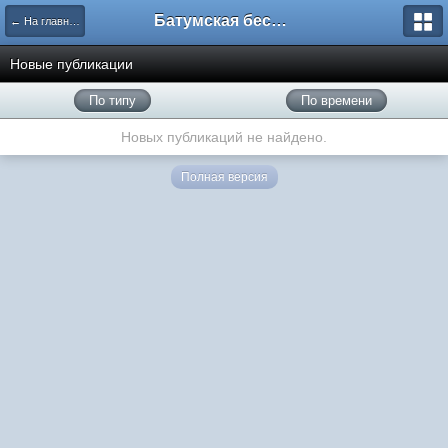
Батумская беседка
← На главную
Новые публикации
По типу
По времени
Новых публикаций не найдено.
Полная версия