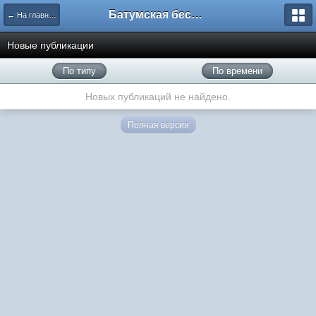
Батумская беседка
← На главную
Новые публикации
По типу
По времени
Новых публикаций не найдено.
Полная версия