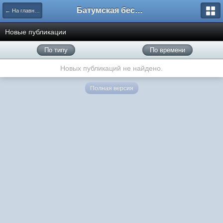
Батумская беседка
← На главную
Новые публикации
По типу
По времени
Новых публикаций не найдено.
Полная версия