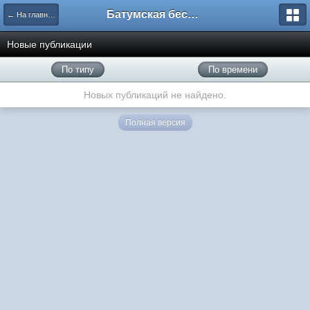
Батумская беседка
← На главную
Новые публикации
По типу
По времени
Новых публикаций не найдено.
Полная версия