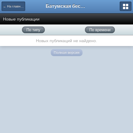
Батумская беседка
← На главную
Новые публикации
По типу
По времени
Новых публикаций не найдено.
Полная версия