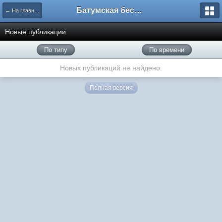
Батумская беседка
← На главную
Новые публикации
По типу
По времени
Новых публикаций не найдено.
Полная версия