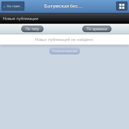
Батумская беседка
← На главную
Новые публикации
По типу
По времени
Новых публикаций не найдено.
Полная версия