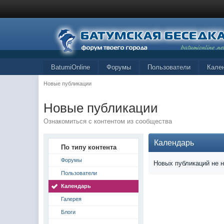
BatumiOnline
Форумы
Пользователи
Кале
Новые публикации
Новые публикации
Ознакомиться с контентом из сообщества
Календарь
По типу контента
Форумы
Новых публикаций не 
Пользователи
Календарь
Галерея
Блоги