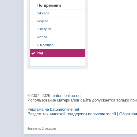
По времени
24 часа
неделя
2 недели
месяц
6 месяцев
год
©2007-
2026
batumionline.net
Использование материалов сайта допускается только при
Реклама на batumionline.net
Раздел технической поддержки пользователей
|
Обратная
Новые публикации