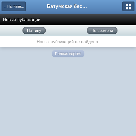
Батумская беседка
← На главную
Новые публикации
По типу
По времени
Новых публикаций не найдено.
Полная версия