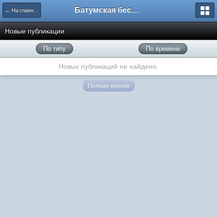
Батумская беседка
← На главную
Новые публикации
По типу
По времени
Новых публикаций не найдено.
Полная версия