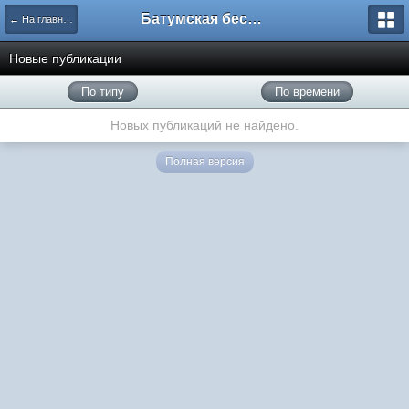
Батумская беседка
← На главную
Новые публикации
По типу
По времени
Новых публикаций не найдено.
Полная версия